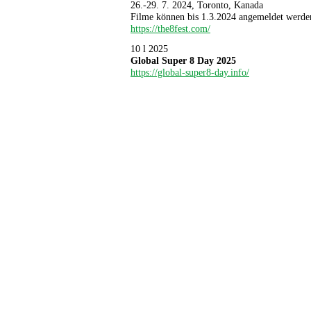
26.-29. 7. 2024, Toronto, Kanada
Filme können bis 1.3.2024 angemeldet werde
https://the8fest.com/
10 l 2025
Global Super 8 Day 2025
https://global-super8-day.info/