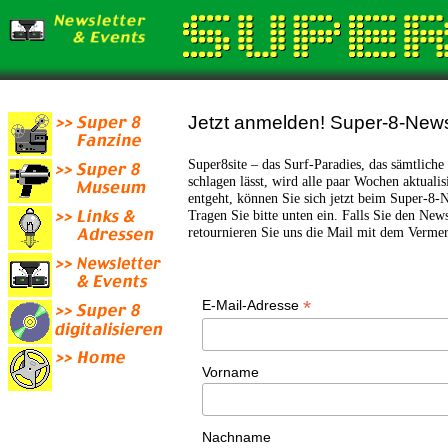
Jetzt anmelden! Super-8-News
Super8site – das Surf-Paradies, das sämtlich
schlagen lässt, wird alle paar Wochen aktualis
entgeht, können Sie sich jetzt beim Super-8-N
Tragen Sie bitte unten ein. Falls Sie den News
retournieren Sie uns die Mail mit dem Ver
*
E-Mail-Adresse
Vorname
Nachname