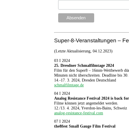
Super-8-Veranstaltungen – Fes
(Letzte Aktualisierung, 04.12.2023)
03 I 2024
25. Dresdner Schmalfilmtage 2024
Film für den Super8 – 16mm-Wettbewerb dürfe
Minuten nicht überschreiten. Deadline bis 3
14.-17. 3. 2024, Dresden Deutschland
schmalfilmtage.de
04 I 2024
Analog Resistance Festival 2024 is back fo
Filme können jetzt angemeldet werden.
12./13. 4. 2024, Yverdon-les-Bains, Schweiz
analog-resistance-festival.com
07 I 2024
the8fest Small Gauge Film Festival