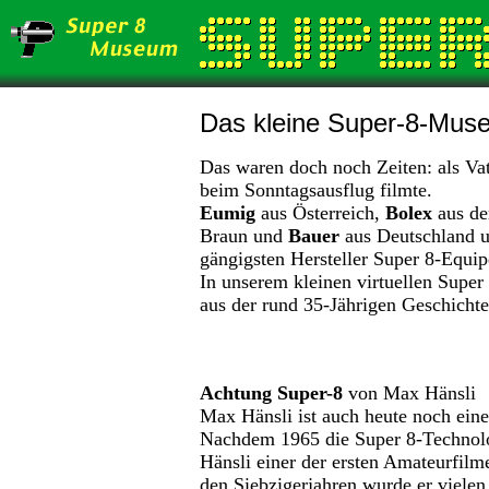
Das kleine Super-8-Mus
Das waren doch noch Zeiten: als Va
beim Sonntagsausflug filmte.
Eumig
aus Österreich,
Bolex
aus de
Braun und
Bauer
aus Deutschland 
gängigsten Hersteller Super 8-Equi
In unserem kleinen virtuellen Supe
aus der rund 35-Jährigen Geschichte
Achtung Super-8
von Max Hänsli
Max Hänsli ist auch heute noch eine
Nachdem 1965 die Super 8-Technolo
Hänsli einer der ersten Amateurfilme
den Siebzigerjahren wurde er viele