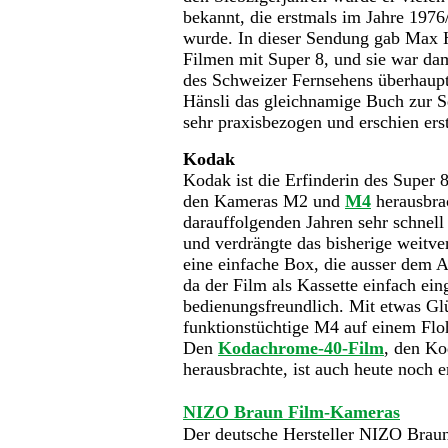
bekannt, die erstmals im Jahre 1976
wurde. In dieser Sendung gab Max 
Filmen mit Super 8, und sie war dam
des Schweizer Fernsehens überhaupt
Hänsli das gleichnamige Buch zur S
sehr praxisbezogen und erschien ers
Kodak
Kodak ist die Erfinderin des Super
den Kameras M2 und
M4
herausbra
darauffolgenden Jahren sehr schnel
und verdrängte das bisherige weitv
eine einfache Box, die ausser dem A
da der Film als Kassette einfach ei
bedienungsfreundlich. Mit etwas Glü
funktionstüchtige M4 auf einem Flo
Den
Kodachrome-40-Film
, den Ko
herausbrachte, ist auch heute noch er
NIZO Braun Film-Kameras
Der deutsche Hersteller NIZO Braun 