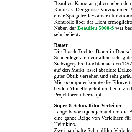
Beaulieu-Kameras galten neben den 
Kameras. Der grosse Vorzug einer B
einer Spiegelreflexkamera funktionie
Kontrolle über das Licht ermöglicht
Neben der
Beaulieu 5008-S
war bes
sehr beliebt.
Bauer
Die Bosch-Tochter Bauer in Deutsch
Schneidegeräten vor allem sehr gute
Siebzigerjahre brachten sie den T-
auf den Markt, zwei absolute Delux-
guter Obtik versehen und sehr geräu
Microcomputer konnte die Filmvert
beiden Modelle gehöhren heute zu d
Projektoren überhaupt.
Super 8-Schmalfilm-Verleiher
Lange bevor irgendjemand um die B
eine ganze Reige von Verleihern für
Heimkino.
Zwei namhafte Schmalfilm-Verleihe