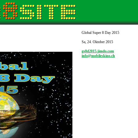
Global Super 8 Day 2015
Sa, 24. Oktober 2015
gs8d2015.jimdo.com
info@mobileskino.ch