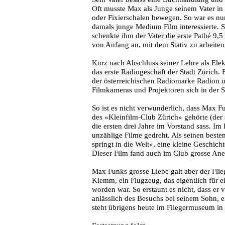
Oft musste Max als Junge seinem Vater i
oder Fixierschalen bewegen. So war es nur 
damals junge Medium Film interessierte. 
schenkte ihm der Vater die erste Pathé 9,
von Anfang an, mit dem Stativ zu arbeiten
Kurz nach Abschluss seiner Lehre als Ele
das erste Radiogeschäft der Stadt Zürich.
der österreichischen Radiomarke Radion 
Filmkameras und Projektoren sich in der S
So ist es nicht verwunderlich, dass Max 
des «Kleinfilm-Club Zürich» gehörte (der
die ersten drei Jahre im Vorstand sass. Im
unzählige Filme gedreht. Als seinen besten
springt in die Welt», eine kleine Geschich
Dieser Film fand auch im Club grosse An
Max Funks grosse Liebe galt aber der Flieg
Klemm, ein Flugzeug, das eigentlich für ei
worden war. So erstaunt es nicht, dass er 
anlässlich des Besuchs bei seinem Sohn, 
steht übrigens heute im Fliegermuseum in