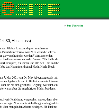
»
Zur Übersicht
eil 30, Abschluss)
esamten Globus kreuz und quer, rundherum
 Berufsfilmerformat wird? Ob wohl die «alten»
er gar verschwinden werden? Wen ausser den
 schnell vergessenden Welt kümmern? Es bleibt ein
bert, komplett, für immer und alle Zeit. Darum lebe
s lebe das Heimkino, dreimal Hoch, Hoch, Hoch!
 am 7. Mai 2001 von Dr. Max Abegg zugestellt mit
en nachgeforscht und in Bibliotheken alte Literatur
aber sie hat sich gelohnt.» Beigelegt war auch ein
der waren aber die zugehörigen Bilder, bei denen
n Buchveröffentlichung vorgesehen waren, dann aber
es Verlags. Nun konnte sich Abegg, ein begnadeter
t über mangelnden Absatz beklagen. Elf Titel mit