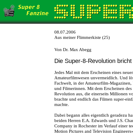
08.07.2006
Aus meiner Flimmerkiste (25)
Von Dr. Max Abegg
Die Super-8-Revolution bricht
Jedes Mal mit dem Erscheinen eines neue
Amateurfilmwesen unvermeidlich. Und löst
Fachwelt, in der Amateurfilm-Magazinen, 
und Filmerinnen. Mit dem Erscheinen des 
Revolution aus, die einerseits Millionen 
brachte und endlich das Filmen super-einf
machte.
Dabei begann alles eigentlich geradezu ha
beiden Herren E.A. Edwards und J.S. Ch
Company in Rochester im Verlauf einer te
Motion Pictures and Television Engineers»