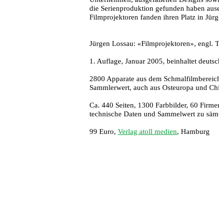
die Serienproduktion gefunden haben ause
Filmprojektoren fanden ihren Platz in Jü
Jürgen Lossau: «Filmprojektoren», engl. T
1. Auflage, Januar 2005, beinhaltet deuts
2800 Apparate aus dem Schmalfilmbereich
Sammlerwert, auch aus Osteuropa und Ch
Ca. 440 Seiten, 1300 Farbbilder, 60 Firmen
technische Daten und Sammelwert zu sämt
99 Euro,
Verlag atoll medien
, Hamburg