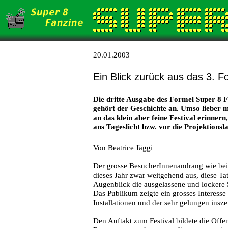
20.01.2003
Ein Blick zurück aus das 3. F
Die dritte Ausgabe des Formel Super 8 F
gehört der Geschichte an. Umso lieber m
an das klein aber feine Festival erinner
ans Tageslicht bzw. vor die Projektions
Von Beatrice Jäggi
Der grosse BesucherInnenandrang wie bei 
dieses Jahr zwar weitgehend aus, diese T
Augenblick die ausgelassene und lockere
Das Publikum zeigte ein grosses Interesse
Installationen und der sehr gelungen insz
Den Auftakt zum Festival bildete die Of